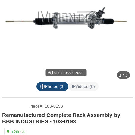
Long press to zoom
1 / 3
Photos (3)
Videos (0)
Pièce
#
103-0193
Remanufactured Complete Rack Assembly by
BBB INDUSTRIES - 103-0193
In Stock