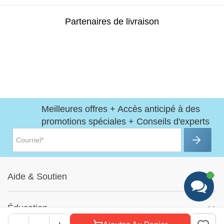
Partenaires de livraison
Meilleures offres + Accès anticipé à des
promotions spéciales + Conseils d'experts
Aide
&
Soutien
Centre d'aide
Éducation
Suivre ma commande