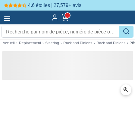
4.6 étoiles | 27,579+
avis
Accueil
›
Replacement
›
Steering
›
Rack and Pinions
›
Rack and Pinions
›
Pi