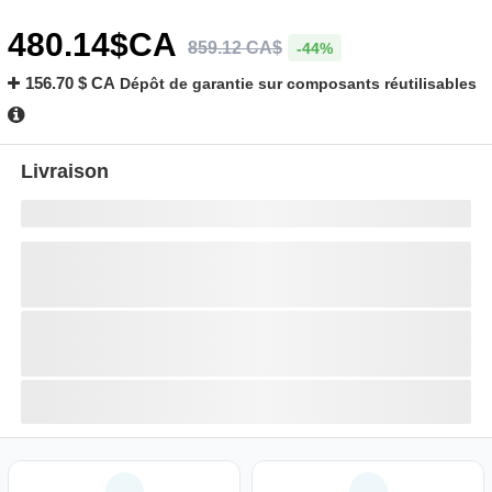
480
.14
$CA
859
.
12
CA$
-44%
156.70 $ CA
Dépôt de garantie sur composants réutilisables
Livraison