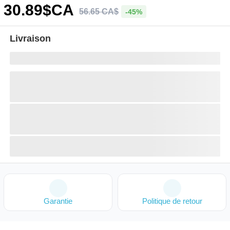
30
.89
$CA
56
.
65
CA$
-45%
Livraison
Garantie
Politique de retour