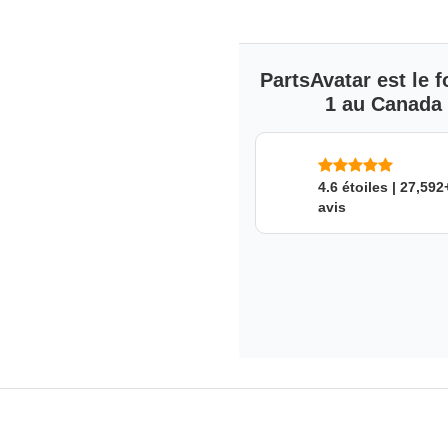
PartsAvatar est le
1 au Canada s
4.6 étoiles | 27,592
avis