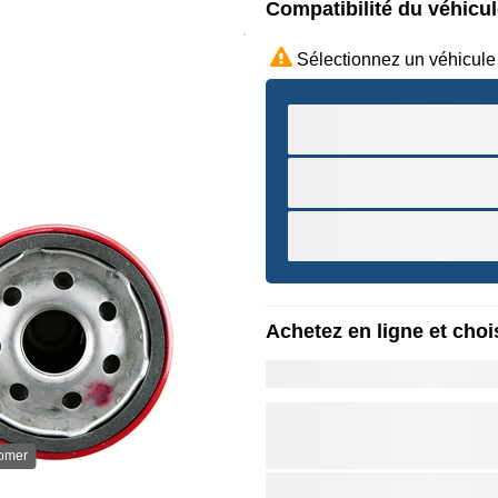
Compatibilité du véhicu
Sélectionnez un véhicule
Achetez en ligne et chois
oomer