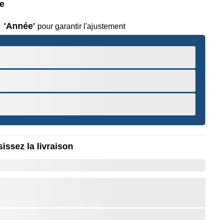
le
'Année'
pour garantir l'ajustement
issez la livraison