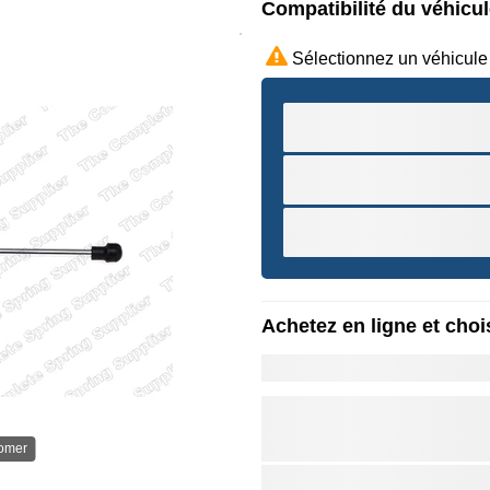
Compatibilité du véhicu
Sélectionnez un véhicule
Achetez en ligne et chois
oomer
Survole