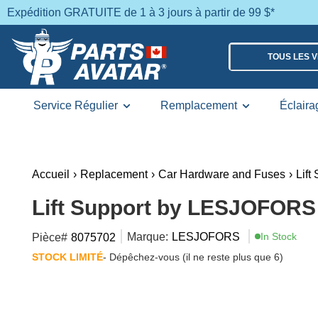
Expédition GRATUITE de 1 à 3 jours à partir de 99 $*
TOUS LES 
Service Régulier
Remplacement
Éclaira
Accueil
›
Replacement
›
Car Hardware and Fuses
›
Lift
Lift Support by LESJOFORS
Marque:
LESJOFORS
In Stock
Pièce#
8075702
STOCK LIMITÉ
- Dépêchez-vous (il ne reste plus que 6)