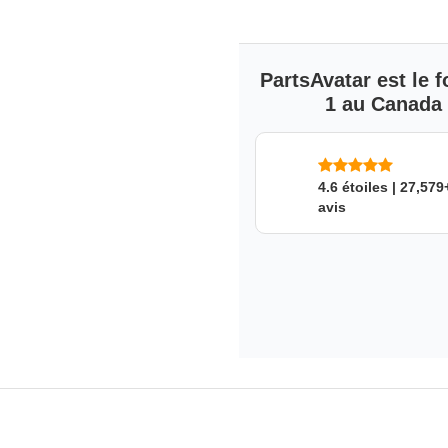
PartsAvatar est le
1 au Canada s
4.6 étoiles | 27,579
avis